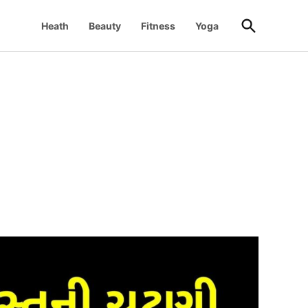
Open
Heath
Beauty
Fitness
Yoga
Search