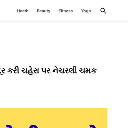
Open
Heath
Beauty
Fitness
Yoga
Search
ૂર કરી ચહેરા પર નેચરલી ચમક