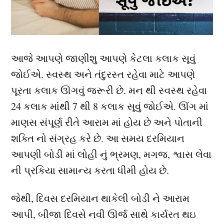
આજે આપણે જાણીશુ આપણે કેટલા કલાક સૂવું
જોઈએ. સ્વસ્થ અને તંદુરસ્ત રહેવા માટે આપણે
પૂરતા કલાક ઊગવું જરૂરી છે. મન થી સ્વસ્થ રહેવા
24 કલાક માંથી 7 થી 8 કલાક સૂવું જોઈએ. ઊંગ માં
માણસ સંપૂર્ણ રીતે આરામ માં હોય છે અને પોતાની
શક્તિ નો સંગ્રહ કરે છે. આ સમય દરમિયાન
આપણી બોડી માં લોહી નું ભ્રમણ, મગજ, શ્વાસ લેવા
ની પ્રકિયા સામાન્ય કરતા ધીમી હોય છે.
જેથી, દિવસ દરમિયાન થાકેલી બોડી ને આરામ
આપી, બીજા દિવસે નવી ઊર્જ સાથે કાર્યરત થઇ