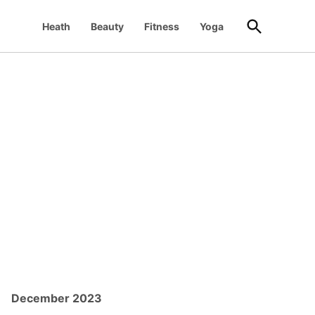
Open
Heath
Beauty
Fitness
Yoga
Search
December 2023