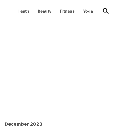
Open
Heath
Beauty
Fitness
Yoga
Search
December 2023