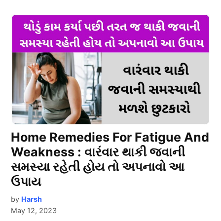
Home Remedies For Fatigue And
Weakness : વારંવાર થાકી જવાની
સમસ્યા રહેતી હોય તો અપનાવો આ
ઉપાય
by
Harsh
May 12, 2023