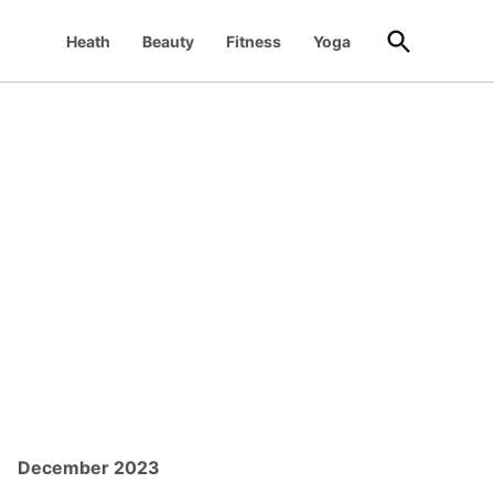
Open
Heath
Beauty
Fitness
Yoga
Search
December 2023