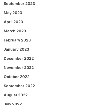
September 2023
May 2023
April 2023
March 2023
February 2023
January 2023
December 2022
November 2022
October 2022
September 2022
August 2022
July 2022