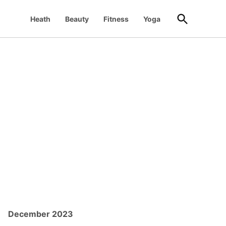
Open
Heath
Beauty
Fitness
Yoga
Search
December 2023