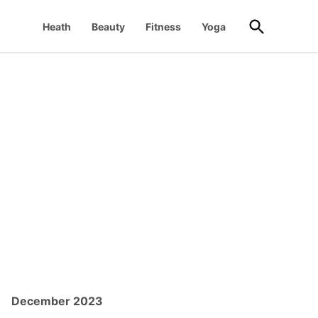
Open
Heath
Beauty
Fitness
Yoga
Search
December 2023