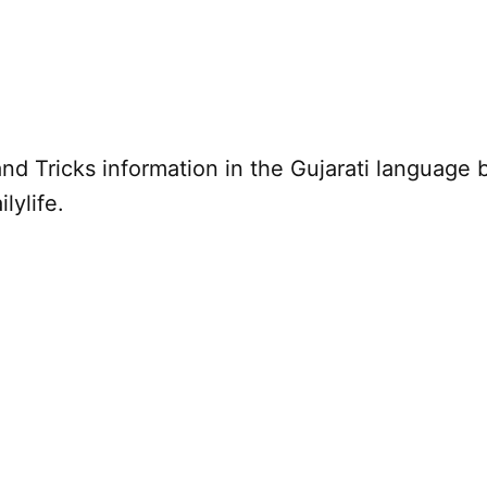
nd Tricks information in the Gujarati language 
lylife.