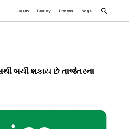
Open
Heath
Beauty
Fitness
Yoga
Search
ીસથી બચી શકાય છે તાજેતરના