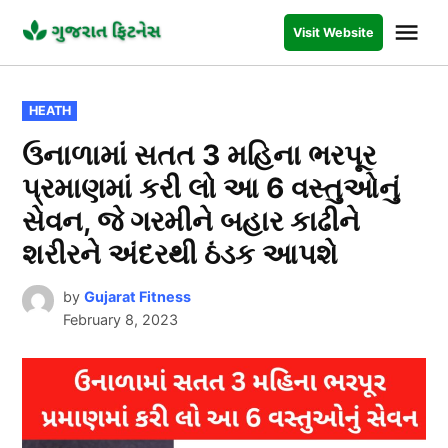
Skip
Me
Visit Website
to
GUJARAT
FITNESS
content
POSTED
HEATH
IN
ઉનાળામાં સતત 3 મહિના ભરપૂર
પ્રમાણમાં કરી લો આ 6 વસ્તુઓનું
સેવન, જે ગરમીને બહાર કાઢીને
શરીરને અંદરથી ઠંડક આપશે
by
Gujarat Fitness
February 8, 2023