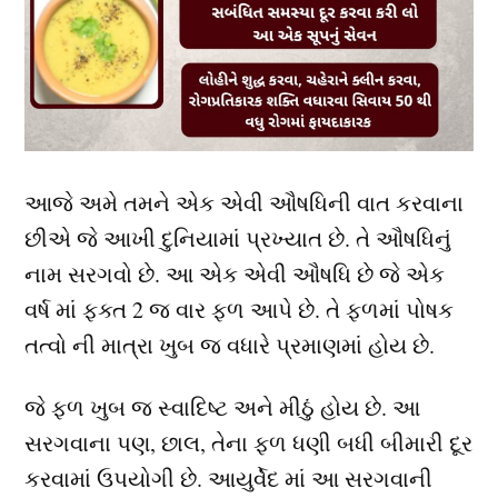
આજે અમે તમને એક એવી ઔષધિની વાત કરવાના
છીએ જે આખી દુનિયામાં પ્રખ્યાત છે. તે ઔષધિનું
નામ સરગવો છે. આ એક એવી ઔષધિ છે જે એક
વર્ષ માં ફક્ત 2 જ વાર ફળ આપે છે. તે ફળમાં પોષક
તત્વો ની માત્રા ખુબ જ વધારે પ્રમાણમાં હોય છે.
જે ફળ ખુબ જ સ્વાદિષ્ટ અને મીઠું હોય છે. આ
સરગવાના પણ, છાલ, તેના ફળ ધણી બધી બીમારી દૂર
કરવામાં ઉપયોગી છે. આયુર્વેદ માં આ સરગવાની