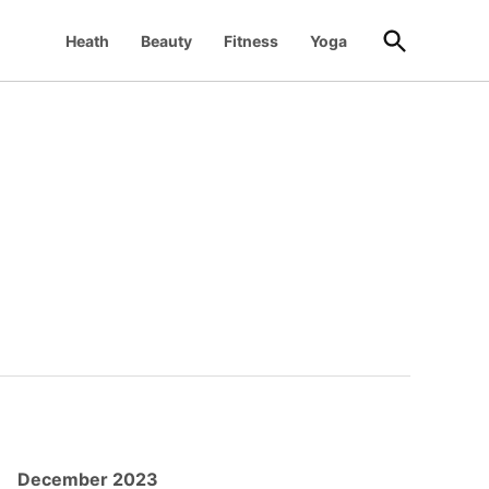
Open
Heath
Beauty
Fitness
Yoga
Search
December 2023