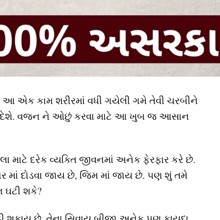
ો આ એક કામ શરીરમાં વધી ગયેલી ગમે તેવી ચરબીને
 દેશે. વજન ને ઓછું કરવા માટે આ ખુબ જ આસાન
ટલા માટે દરેક વ્યક્તિ જીવનમાં અનેક ફેરફાર કરે છે.
માં દોડવા જાય છે, જિમ માં જાય છે. પણ શું તમે
ન ઘટી શકે?
ાડી શકાય છે. તેના સિવાય બીજા અનેક પણ ફાયદા