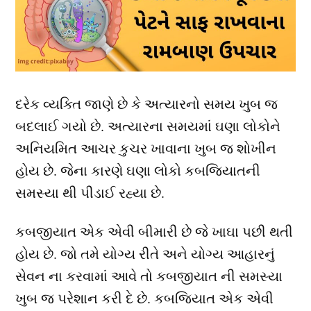
દરેક વ્યક્તિ જાણે છે કે અત્યારનો સમય ખુબ જ
બદલાઈ ગયો છે. અત્યારના સમયમાં ઘણા લોકોને
અનિયમિત આચર કુચર ખાવાના ખુબ જ શોખીન
હોય છે. જેના કારણે ઘણા લોકો કબજિયાતની
સમસ્યા થી પીડાઈ રહ્યા છે.
કબજીયાત એક એવી બીમારી છે જે ખાઘા પછી થતી
હોય છે. જો તમે યોગ્ય રીતે અને યોગ્ય આહારનું
સેવન ના કરવામાં આવે તો કબજીયાત ની સમસ્યા
ખુબ જ પરેશાન કરી દે છે. કબજિયાત એક એવી