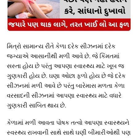
મિત્રો સામાન્ય રીતે કેળા દરેક સીઝનમાં દરેક
જગ્યાએ આસાનીથી મળી આવે છે. જે કિંમતમાં
સસ્તા હોય છે પરંતુ આપણા સ્વાસ્થ્ય માટે ખૂબ જ
ગુણકારી હોય છે. ઘણા ઓછા ફળો હોય છે જે દરેક
સીઝનમાં મળી આવે છે પરંતુ બારેમાસ મળતા કેળા
વરસાદની સીઝનમાં આપણા સ્વાસ્થ્ય માટે વધારે
ગુણકારી સાબિત થાય છે.
કેળામાં મળી આવતા પોષક તત્વો આપણા સ્વાસ્થ્યને
સ્વસ્થ્ય રાખવાની સાથે સાથે ઘણી બીમારીઓથી પણ