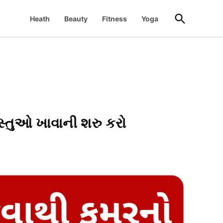
Open
Heath
Beauty
Fitness
Yoga
Search
્તુઓ ખાવાની શરુ કરો