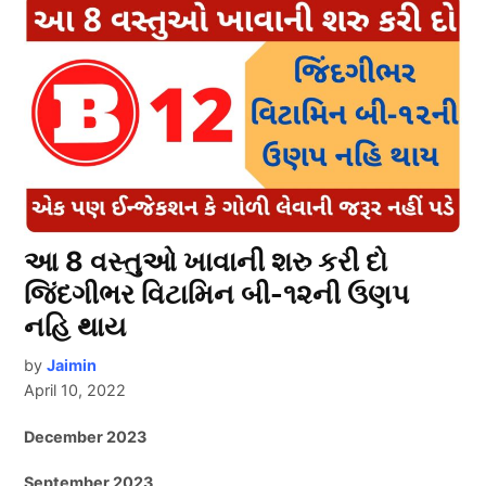
આ 8 વસ્તુઓ ખાવાની શરુ કરી દો
જિંદગીભર વિટામિન બી-૧૨ની ઉણપ
નહિ થાય
by
Jaimin
April 10, 2022
December 2023
September 2023