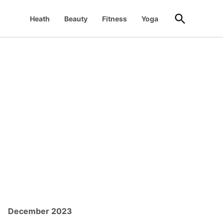
Open
Heath
Beauty
Fitness
Yoga
Search
December 2023