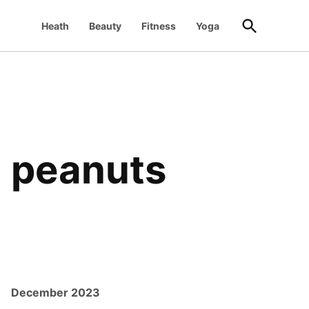
Open
Heath
Beauty
Fitness
Yoga
Search
d peanuts
December 2023