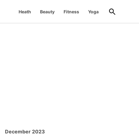
Open
Heath
Beauty
Fitness
Yoga
Search
December 2023