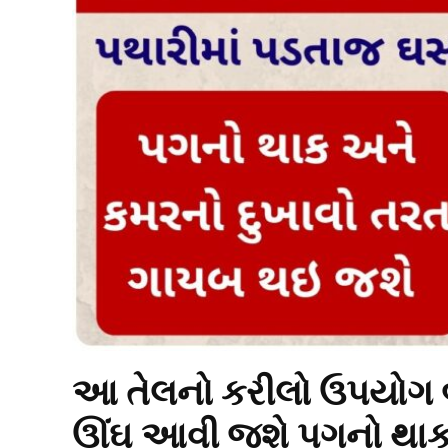
આ તેલનો કરીલો ઉપયોગ 
ઊંઘ આવી જશે પગનો થાક