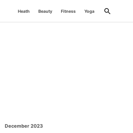
Open
Heath
Beauty
Fitness
Yoga
Search
December 2023