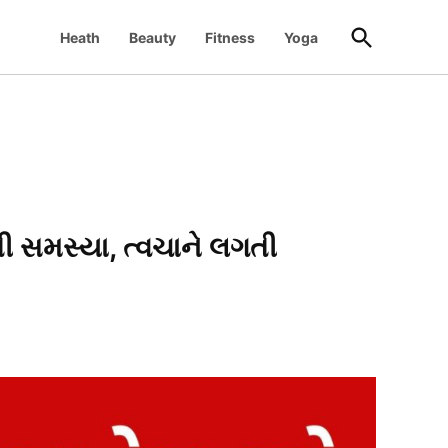
Open
Heath
Beauty
Fitness
Yoga
Search
ી સમસ્યા, ત્વચાને લગતી