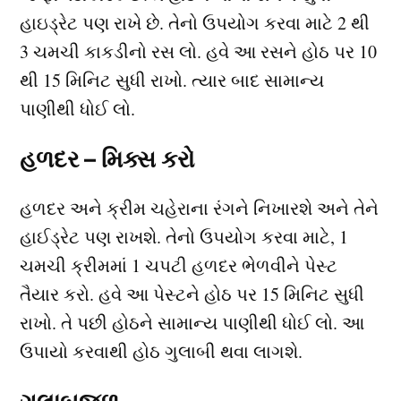
હાઇડ્રેટ પણ રાખે છે. તેનો ઉપયોગ કરવા માટે 2 થી
3 ચમચી કાકડીનો રસ લો. હવે આ રસને હોઠ પર 10
થી 15 મિનિટ સુધી રાખો. ત્યાર બાદ સામાન્ય
પાણીથી ધોઈ લો.
હળદર – મિક્સ કરો
હળદર અને ક્રીમ ચહેરાના રંગને નિખારશે અને તેને
હાઈડ્રેટ પણ રાખશે. તેનો ઉપયોગ કરવા માટે, 1
ચમચી ક્રીમમાં 1 ચપટી હળદર ભેળવીને પેસ્ટ
તૈયાર કરો. હવે આ પેસ્ટને હોઠ પર 15 મિનિટ સુધી
રાખો. તે પછી હોઠને સામાન્ય પાણીથી ધોઈ લો. આ
ઉપાયો કરવાથી હોઠ ગુલાબી થવા લાગશે.